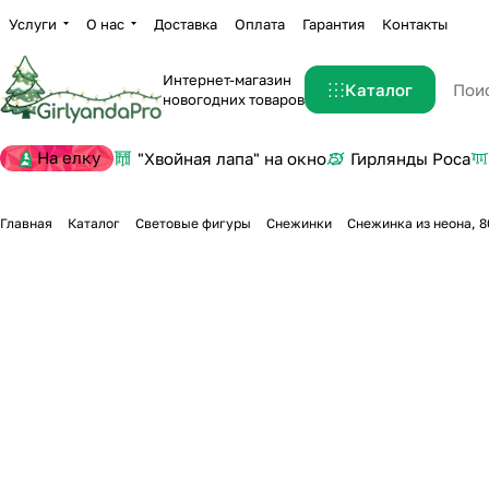
Услуги
О нас
Доставка
Оплата
Гарантия
Контакты
Интернет-магазин
Каталог
новогодних товаров
На елку
"Хвойная лапа" на окно
Гирлянды Роса
Главная
Каталог
Световые фигуры
Снежинки
Снежинка из неона, 8