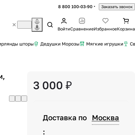
8 800 100-03-90
Заказать звонок
Войти
Сравнение
Избранное
Корзина
ирлянды шторы
Дедушки Морозы
Мягкие игрушки
С
м,
3 000 ₽
Доставка по
Москва
: