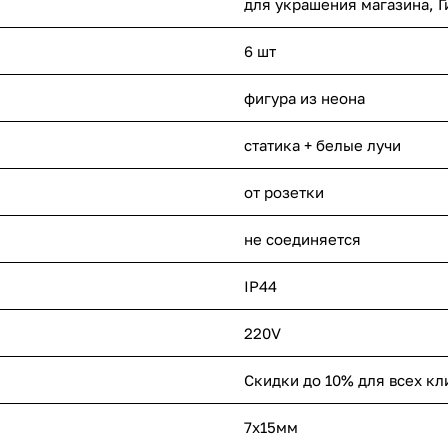
для украшения магазина, Г
6 шт
фигура из неона
статика + белые лучи
от розетки
не соединяется
IP44
220V
Скидки до 10% для всех кл
7х15мм