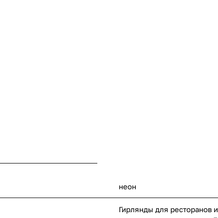
неон
Гирлянды для ресторанов и