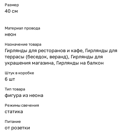
Размер
40 см
Материал провода
неон
Назначение товара
Гирлянды для ресторанов и кафе, Гирлянды для
террасы (беседок, веранд), Гирлянды для
украшения магазина, Гирлянды на балкон
Штук в коробке
6 шт
Тип товара
фигура из неона
Режимы свечения
статика
Питание
от розетки