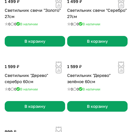
1 499 ₽
1 499 ₽
Cветильник свечи "Золото"
Cветильник свечи "Серебро"
27см
27см
0
0
В наличии
0
0
В наличии
В корзину
В корзину
1 599 ₽
1 599 ₽
Светильник "Дерево"
Светильник "Дерево"
серебро 60см
зелёное 60см
0
0
В наличии
0
0
В наличии
В корзину
В корзину
999 ₽