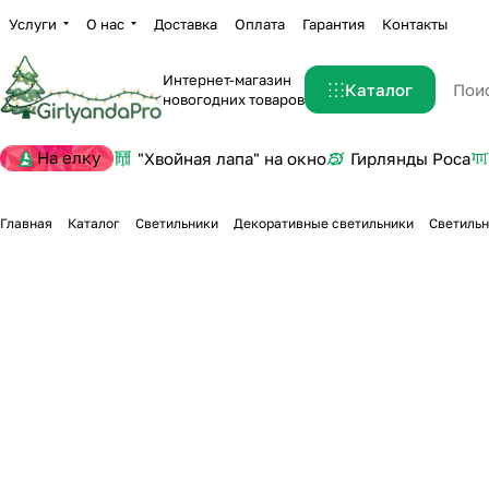
Услуги
О нас
Доставка
Оплата
Гарантия
Контакты
Интернет-магазин
Каталог
новогодних товаров
На елку
"Хвойная лапа" на окно
Гирлянды Роса
Главная
Каталог
Светильники
Декоративные светильники
Cветильн