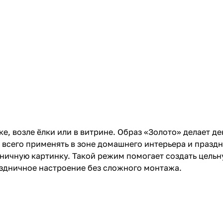
е, возле ёлки или в витрине. Образ «Золото» делает д
сего применять в зоне домашнего интерьера и праздни
ничную картинку. Такой режим помогает создать цельн
аздничное настроение без сложного монтажа.