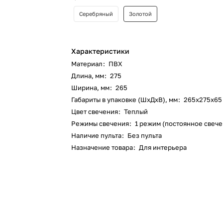
Серебряный
Золотой
Характеристики
Материал
:
ПВХ
Длина, мм
:
275
Ширина, мм
:
265
Габариты в упаковке (ШхДхВ), мм
:
265х275х65
Цвет свечения
:
Теплый
Режимы свечения
:
1 режим (постоянное свеч
Наличие пульта
:
Без пульта
Назначение товара
:
Для интерьера