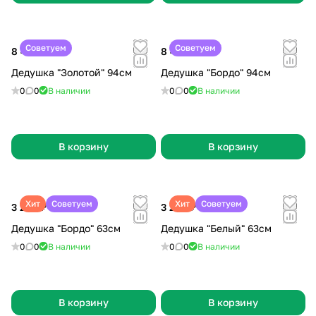
Советуем
Советуем
8 499 ₽
8 499 ₽
Дедушка "Золотой" 94см
Дедушка "Бордо" 94см
0
0
В наличии
0
0
В наличии
В корзину
В корзину
Хит
Советуем
Хит
Советуем
3 299 ₽
3 299 ₽
Дедушка "Бордо" 63см
Дедушка "Белый" 63см
0
0
В наличии
0
0
В наличии
В корзину
В корзину