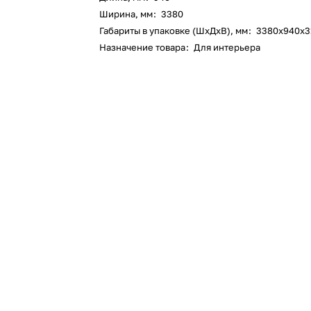
Ширина, мм
:
3380
Габариты в упаковке (ШхДхВ), мм
:
3380х940х3
Назначение товара
:
Для интерьера