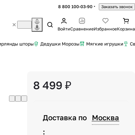
8 800 100-03-90
Заказать звонок
Войти
Сравнение
Избранное
Корзина
ирлянды шторы
Дедушки Морозы
Мягкие игрушки
С
8 499 ₽
Доставка по
Москва
: