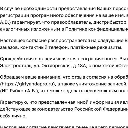
В случае необходимости предоставления Ваших персо
регистрации программного обеспечения на ваше имя, в
А.В.) гарантирует, что правообладатель, дистрибьюто
аналогичных изложенным в Политике конфиденциальн
Настоящее согласие распространяется на следующие В
заказов, контактный телефон, платёжные реквизиты.
Срок действия согласия является неограниченным. Вы 
Электросталь, ул. Октябрьская, д.18А, с пометкой «От
Обращаем ваше внимание, что отзыв согласия на обраб
(
https://girlyandapro.ru
), а также уничтожение записе
(ИП Рябков А.В.), что может сделать невозможным пол
Гарантирую, что представленная мной информация явл
действующее законодательство Российской Федерации,
себя лично.
Настоящее согласие действует в течение всего перио