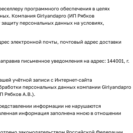
реселлеру программного обеспечения в целях
ных. Компания Girlyandapro (ИП Рябков
т защиту персональных данных на условиях,
дрес электронной почты, почтовый адрес доставки
аправив письменное уведомления на адрес: 144001, г.
ашей учётной записи с Интернет-сайта
обработки персональных данных компании Girlyandapro
П Рябков А.В.).
 представлении информации не нарушаются
авленная информация заполнена мною в отношении
смотрено законодательством Российской Федерации.