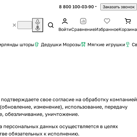
8 800 100-03-90
Заказать звонок
Войти
Сравнение
Избранное
Корзина
ирлянды шторы
Дедушки Морозы
Мягкие игрушки
С
 подтверждаете свое согласие на обработку компанией
 (обновление, изменение), использование, передачу
е, обезличивание, уничтожение.
а персональных данных осуществляется в целях
стве обязательных к исполнению.