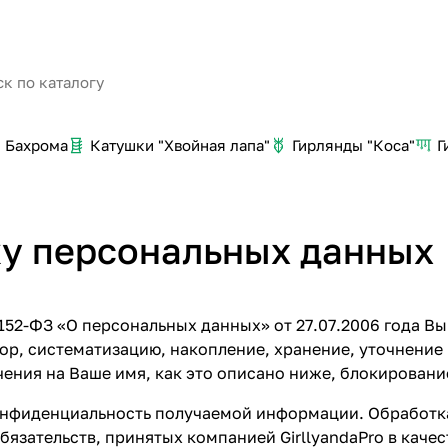
Бахрома
Катушки "Хвойная лапа"
Гирлянды "Коса"
Г
ку персональных данных
52-ФЗ «О персональных данных» от 27.07.2006 года Вы
бор, систематизацию, накопление, хранение, уточнение
ения на Ваше имя, как это описано ниже, блокировани
 конфиденциальность получаемой информации. Обработк
бязательств, принятых компанией GirllyandaPro в каче