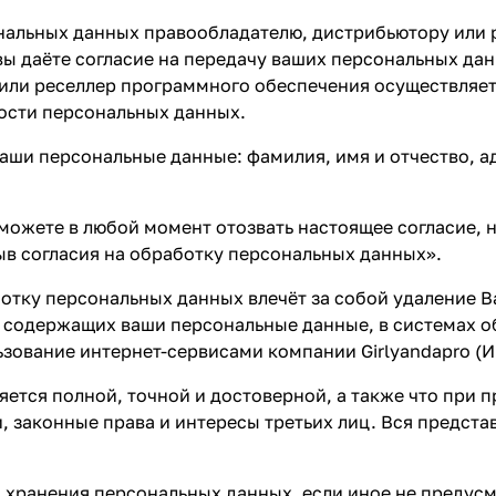
нальных данных правообладателю, дистрибьютору или 
ы даёте согласие на передачу ваших персональных дан
р или реселлер программного обеспечения осуществляе
ости персональных данных.
аши персональные данные: фамилия, имя и отчество, а
можете в любой момент отозвать настоящее согласие, н
зыв согласия на обработку персональных данных».
отку персональных данных влечёт за собой удаление В
й, содержащих ваши персональные данные, в системах 
ьзование интернет-сервисами компании Girlyandapro (И
яется полной, точной и достоверной, а также что при
 законные права и интересы третьих лиц. Вся предст
да хранения персональных данных, если иное не преду