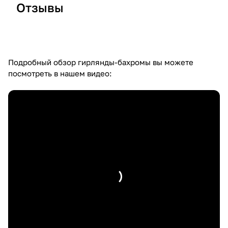
Отзывы
Отзыв 26
Отзыв 25
О
Подробный обзор гирлянды-бахромы вы можете
посмотреть в нашем видео: