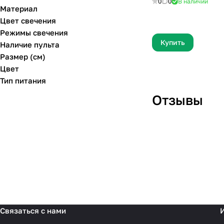
0
0
В наличии
Материал
Цвет свечения
Режимы свечения
Купить
Наличие пульта
Размер (см)
Цвет
Тип питания
Отзывы
Отзыв 26
Связаться с нами