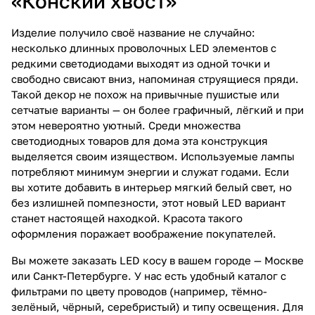
«Конский хвост»
Изделие получило своё название не случайно:
несколько длинных проволочных LED элементов с
редкими светодиодами выходят из одной точки и
свободно свисают вниз, напоминая струящиеся пряди.
Такой декор не похож на привычные пушистые или
сетчатые варианты — он более графичный, лёгкий и при
этом невероятно уютный. Среди множества
светодиодных товаров для дома эта конструкция
выделяется своим изяществом. Используемые лампы
потребляют минимум энергии и служат годами. Если
вы хотите добавить в интерьер мягкий белый свет, но
без излишней помпезности, этот новый LED вариант
станет настоящей находкой. Красота такого
оформления поражает воображение покупателей.
Вы можете заказать LED косу в вашем городе — Москве
или Санкт-Петербурге. У нас есть удобный каталог с
фильтрами по цвету проводов (например, тёмно-
зелёный, чёрный, серебристый) и типу освещения. Для