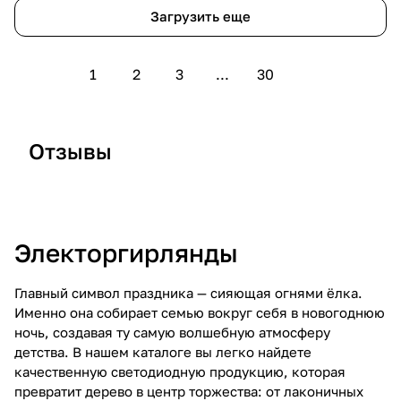
Загрузить еще
1
2
3
...
30
Отзывы
Отзыв 26
Отзыв 25
О
Электоргирлянды
Главный символ праздника — сияющая огнями ёлка.
Именно она собирает семью вокруг себя в новогоднюю
ночь, создавая ту самую волшебную атмосферу
детства. В нашем каталоге вы легко найдете
качественную светодиодную продукцию, которая
превратит дерево в центр торжества: от лаконичных