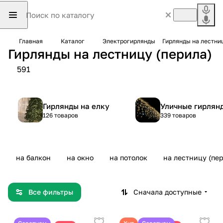
Главная
Каталог
Электрогирлянды
Гирлянды на лестни
Гирлянды на лестницу (перила)
591
Гирлянды на елку
Уличные гирлян
126 товаров
339 товаров
на балкон
на окно
на потолок
на лестницу (пе
Все фильтры
Сначала доступные