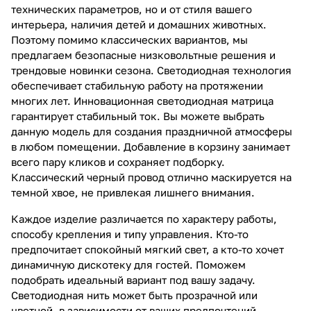
технических параметров, но и от стиля вашего
интерьера, наличия детей и домашних животных.
Поэтому помимо классических вариантов, мы
предлагаем безопасные низковольтные решения и
трендовые новинки сезона. Светодиодная технология
обеспечивает стабильную работу на протяжении
многих лет. Инновационная светодиодная матрица
гарантирует стабильный ток. Вы можете выбрать
данную модель для создания праздничной атмосферы
в любом помещении. Добавление в корзину занимает
всего пару кликов и сохраняет подборку.
Классический черный провод отлично маскируется на
темной хвое, не привлекая лишнего внимания.
Каждое изделие различается по характеру работы,
способу крепления и типу управления. Кто-то
предпочитает спокойный мягкий свет, а кто-то хочет
динамичную дискотеку для гостей. Поможем
подобрать идеальный вариант под вашу задачу.
Светодиодная нить может быть прозрачной или
цветной, в зависимости от ваших предпочтений.