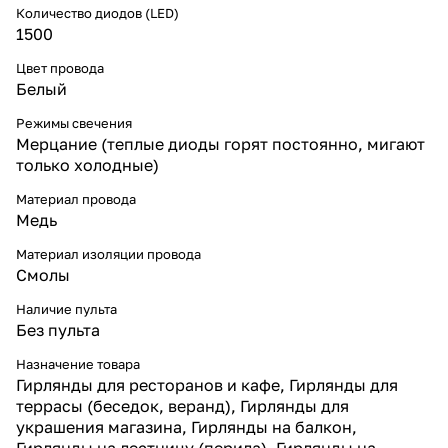
Количество диодов (LED)
1500
Цвет провода
Белый
Режимы свечения
Мерцание (теплые диоды горят постоянно, мигают
только холодные)
Материал провода
Медь
Материал изоляции провода
Смолы
Наличие пульта
Без пульта
Назначение товара
Гирлянды для ресторанов и кафе, Гирлянды для
террасы (беседок, веранд), Гирлянды для
украшения магазина, Гирлянды на балкон,
Гирлянды на лестницу (перила), Гирлянды на