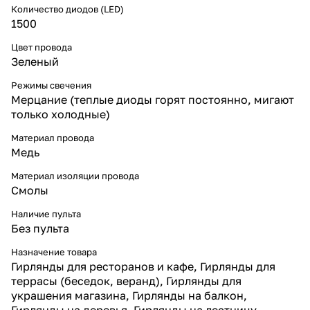
Количество диодов (LED)
1500
Цвет провода
Зеленый
Режимы свечения
Мерцание (теплые диоды горят постоянно, мигают
только холодные)
Материал провода
Медь
Материал изоляции провода
Смолы
Наличие пульта
Без пульта
Назначение товара
Гирлянды для ресторанов и кафе, Гирлянды для
террасы (беседок, веранд), Гирлянды для
украшения магазина, Гирлянды на балкон,
Гирлянды на деревья, Гирлянды на лестницу