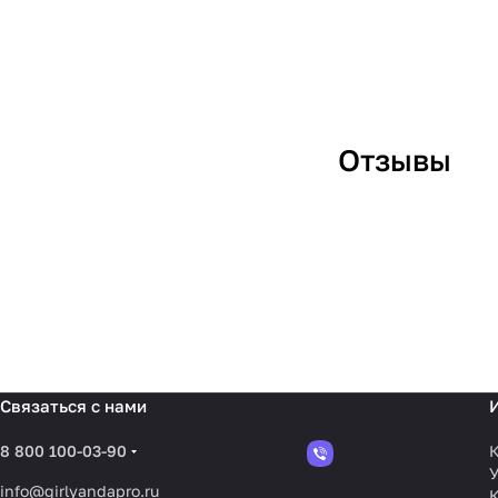
Отзывы
Отзыв 26
Связаться с нами
8 800 100-03-90
К
У
info@girlyandapro.ru