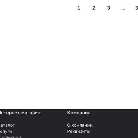
1
2
3
...
3
Отзыв 
Интернет-магазин
Компания
аталог
О компании
слуги
Реквизиты
Коллекции