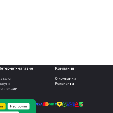
Интернет-магазин
Компания
аталог
О компании
слуги
Реквизиты
Коллекции
ть
Настроить