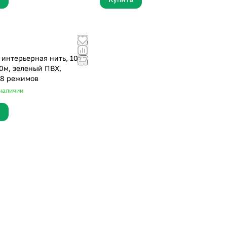
 интерьерная нить, 100
10м, зеленый ПВХ,
 8 режимов
наличии
25