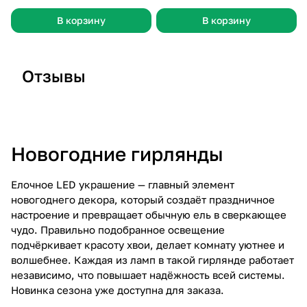
В корзину
В корзину
Отзывы
Отзыв 26
Отзыв 25
О
Новогодние гирлянды
Елочное LED украшение — главный элемент
новогоднего декора, который создаёт праздничное
настроение и превращает обычную ель в сверкающее
чудо. Правильно подобранное освещение
подчёркивает красоту хвои, делает комнату уютнее и
волшебнее. Каждая из ламп в такой гирлянде работает
независимо, что повышает надёжность всей системы.
Новинка сезона уже доступна для заказа.