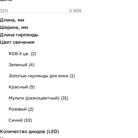
Длина, мм
Ширина, мм
Длина гирлянды
Цвет свечения
RGB-3 цв.
(
2
)
Зеленый
(
4
)
Золотые гирлянды для елки
(
1
)
Красный
(
5
)
Мульти (разноцветный)
(
31
)
Розовый
(
2
)
Синий
(
10
)
Количество диодов (LED)
Теплый
(
35
)