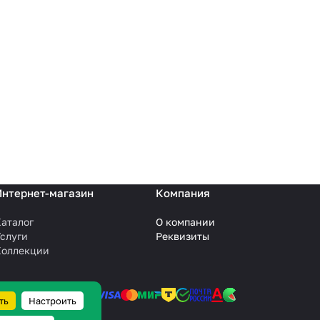
Интернет-магазин
Компания
аталог
О компании
слуги
Реквизиты
Коллекции
ть
Настроить