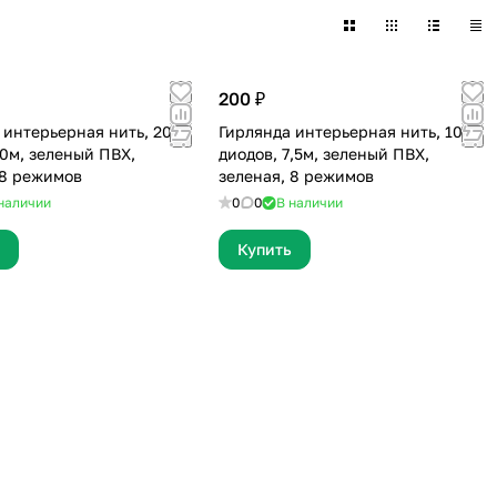
200 ₽
 интерьерная нить, 200
Гирлянда интерьерная нить, 100
20м, зеленый ПВХ,
диодов, 7,5м, зеленый ПВХ,
 8 режимов
зеленая, 8 режимов
наличии
0
0
В наличии
Купить
25