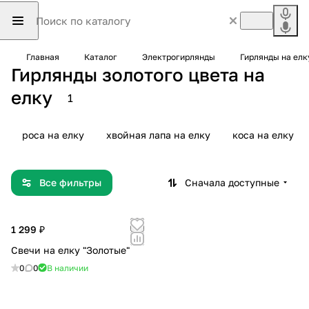
Главная
Каталог
Электрогирлянды
Гирлянды на елк
Гирлянды золотого цвета на
елку
1
роса на елку
хвойная лапа на елку
коса на елку
Все фильтры
Сначала доступные
1 299 ₽
Свечи на елку "Золотые"
0
0
В наличии