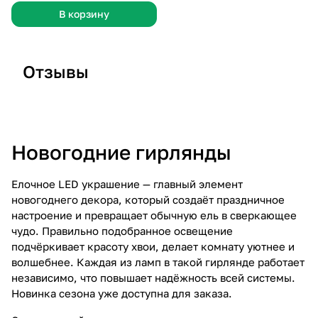
В корзину
Отзывы
Отзыв 26
Отзыв 25
О
Новогодние гирлянды
Елочное LED украшение — главный элемент
новогоднего декора, который создаёт праздничное
настроение и превращает обычную ель в сверкающее
чудо. Правильно подобранное освещение
подчёркивает красоту хвои, делает комнату уютнее и
волшебнее. Каждая из ламп в такой гирлянде работает
независимо, что повышает надёжность всей системы.
Новинка сезона уже доступна для заказа.