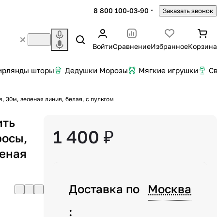
8 800 100-03-90
Заказать звонок
Войти
Сравнение
Избранное
Корзина
ирлянды шторы
Дедушки Морозы
Мягкие игрушки
С
, 30м, зеленая линия, белая, с пультом
ить
1 400 ₽
росы,
леная
Доставка по
Москва
: