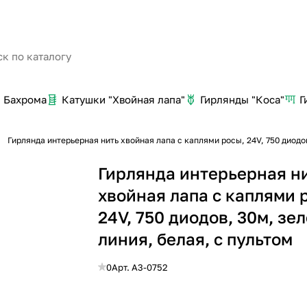
Бахрома
Катушки "Хвойная лапа"
Гирлянды "Коса"
Г
Гирлянда интерьерная нить хвойная лапа с каплями росы, 24V, 750 диодов
Гирлянда интерьерная н
хвойная лапа с каплями 
24V, 750 диодов, 30м, зе
линия, белая, с пультом
0
Арт.
A3-0752