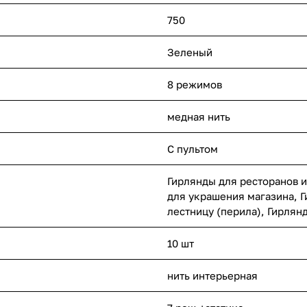
750
Зеленый
8 режимов
медная нить
С пультом
Гирлянды для ресторанов и
для украшения магазина, Г
лестницу (перила), Гирлян
10 шт
нить интерьерная