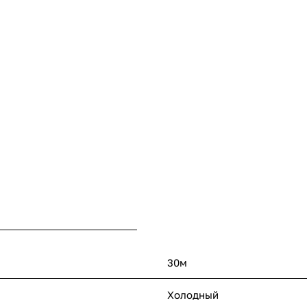
30м
Холодный