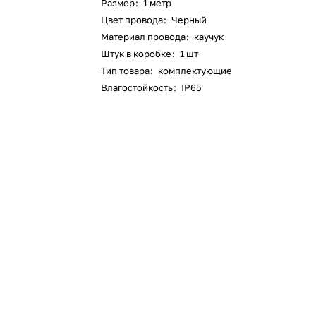
Размер
:
1 метр
Цвет провода
:
Черный
Материал провода
:
каучук
Штук в коробке
:
1 шт
Тип товара
:
комплектующие
Влагостойкость
:
IP65