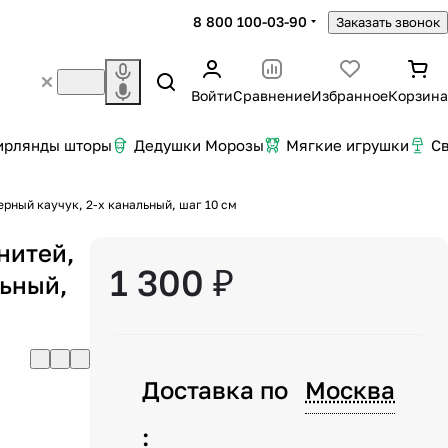
8 800 100-03-90
Заказать звонок
Войти
Сравнение
Избранное
Корзина
ирлянды шторы
Дедушки Морозы
Мягкие игрушки
С
ерный каучук, 2-х канальный, шаг 10 см
нитей,
1 300 ₽
льный,
Доставка по
Москва
: