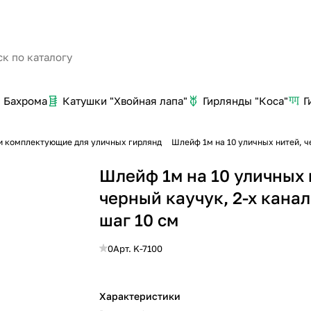
Бахрома
Катушки "Хвойная лапа"
Гирлянды "Коса"
Г
и комплектующие для уличных гирлянд
Шлейф 1м на 10 уличных нитей, ч
Шлейф 1м на 10 уличных 
черный каучук, 2-х кана
шаг 10 см
0
Арт.
K-7100
Характеристики