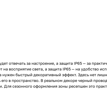
дет отвечать за настроение, а защита IP65 — за практ
 на восприятие света, а защита IP65 — на удобство ис
да нужен быстрый декоративный эффект. Здесь нет лиш
ь его в пространство. В реальном декоре черный прово
и. Для сезонного оформления зоны ресепшен это практ