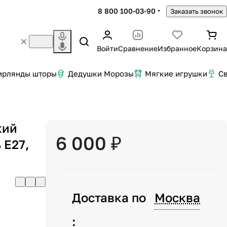
8 800 100-03-90
Заказать звонок
Войти
Сравнение
Избранное
Корзина
ирлянды шторы
Дедушки Морозы
Мягкие игрушки
С
кий
6 000 ₽
 E27,
Доставка по
Москва
: