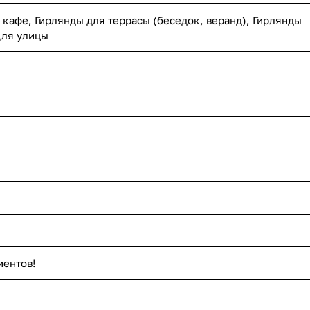
 кафе, Гирлянды для террасы (беседок, веранд), Гирлянды
Для улицы
иентов!