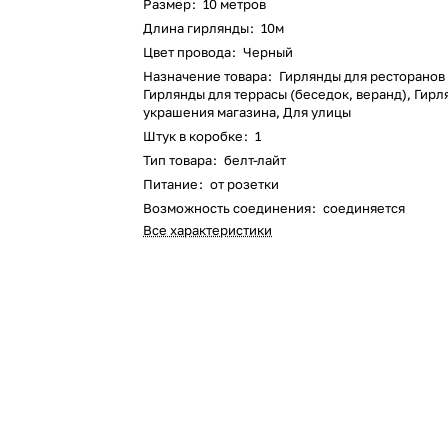
Размер
:
10 метров
Длина гирлянды
:
10м
Цвет провода
:
Черный
Назначение товара
:
Гирлянды для ресторанов 
Гирлянды для террасы (беседок, веранд), Гирл
украшения магазина, Для улицы
Штук в коробке
:
1
Тип товара
:
белт-лайт
Питание
:
от розетки
Возможность соединения
:
соединяется
Все характеристики