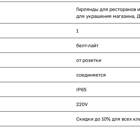
Гирлянды для ресторанов и
для украшения магазина, 
1
белт-лайт
от розетки
соединяется
IP65
220V
Скидки до 10% для всех кл