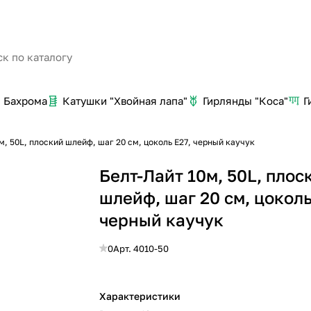
Бахрома
Катушки "Хвойная лапа"
Гирлянды "Коса"
Г
м, 50L, плоский шлейф, шаг 20 см, цоколь E27, черный каучук
Белт-Лайт 10м, 50L, плос
шлейф, шаг 20 см, цоколь
черный каучук
0
Арт.
4010-50
Характеристики