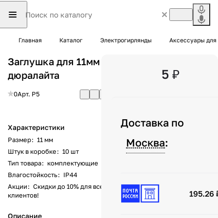
Главная
Каталог
Электрогирлянды
Аксессуары для
Заглушка для 11мм
5 ₽
дюралайта
0
Арт.
P5
Доставка по
Характеристики
Размер
:
11 мм
Москва
:
Штук в коробке
:
10 шт
Тип товара
:
комплектующие
Влагостойкость
:
IP44
Акции
:
Скидки до 10% для всех
195.26 
клиентов!
Описание