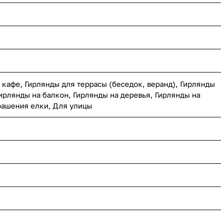
 кафе, Гирлянды для террасы (беседок, веранд), Гирлянды
ирлянды на балкон, Гирлянды на деревья, Гирлянды на
рашения елки, Для улицы