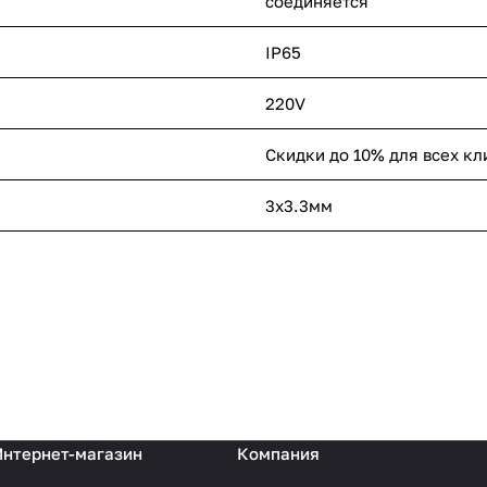
соединяется
IP65
220V
Скидки до 10% для всех кл
3х3.3мм
Интернет-магазин
Компания