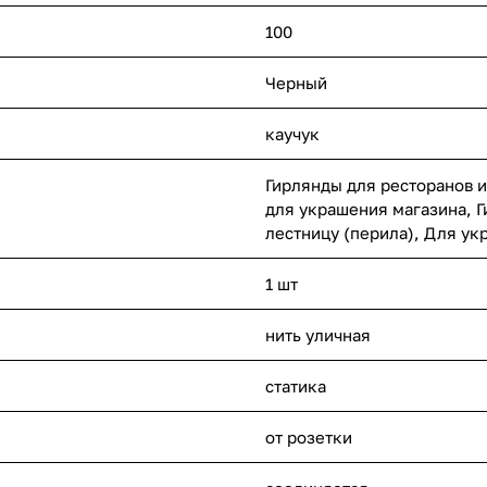
100
Черный
каучук
Гирлянды для ресторанов и
для украшения магазина, Г
лестницу (перила), Для ук
1 шт
нить уличная
статика
от розетки