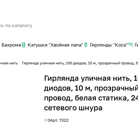
Бахрома
Катушки "Хвойная лапа"
Гирлянды "Коса"
Г
чная нить
Гирлянда уличная нить, 100 диодов, 10 м, прозрачный провод, 
Гирлянда уличная нить, 
диодов, 10 м, прозрачны
провод, белая статика, 2
сетевого шнура
0
Арт.
7322