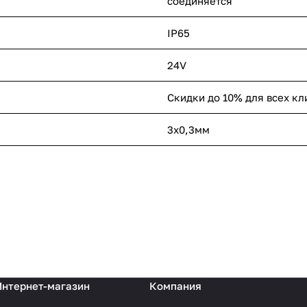
соединяется
IP65
24V
Скидки до 10% для всех кл
3х0,3мм
Интернет-магазин
Компания