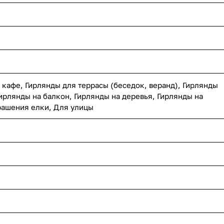
 кафе, Гирлянды для террасы (беседок, веранд), Гирлянды
ирлянды на балкон, Гирлянды на деревья, Гирлянды на
рашения елки, Для улицы