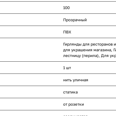
100
Прозрачный
ПВХ
Гирлянды для ресторанов и
для украшения магазина, Г
лестницу (перила), Для ук
1 шт
нить уличная
статика
от розетки