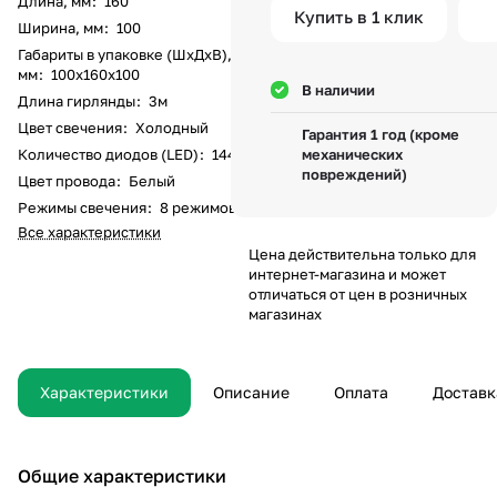
Длина, мм
:
160
Купить в 1 клик
Ширина, мм
:
100
Габариты в упаковке (ШхДхВ),
мм
:
100х160х100
В наличии
Длина гирлянды
:
3м
Цвет свечения
:
Холодный
Гарантия 1 год (кроме
Количество диодов (LED)
:
1440
механических
повреждений)
Цвет провода
:
Белый
Режимы свечения
:
8 режимов
Все характеристики
Цена действительна только для
интернет-магазина и может
отличаться от цен в розничных
магазинах
Характеристики
Описание
Оплата
Доставк
Общие характеристики