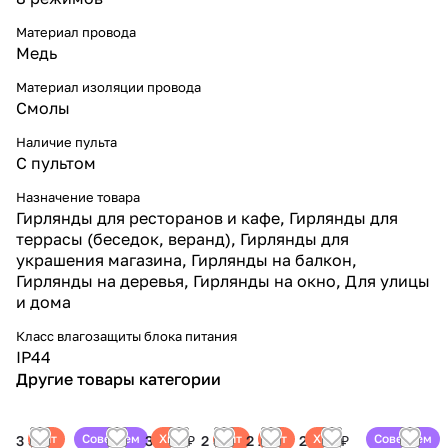
Материал провода
Медь
Материал изоляции провода
Смолы
Наличие пульта
С пультом
Назначение товара
Гирлянды для ресторанов и кафе, Гирлянды для
террасы (беседок, веранд), Гирлянды для
украшения магазина, Гирлянды на балкон,
Гирлянды на деревья, Гирлянды на окно, Для улицы
и дома
Класс влагозащиты блока питания
IP44
Другие товары категории
Хит
Советуем
Хит
Хит
Хит
Хит
Советуем
3 300
2 200 ₽
3 300 ₽
2 399
2 299
2 299 ₽
2 699 ₽