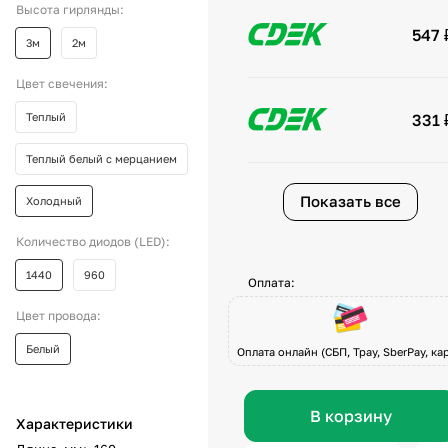
Высота гирлянды:
547 
3м
2м
Цвет свечения:
Теплый
331 
Теплый белый с мерцанием
Показать все
Холодный
Количество диодов (LED):
1440
960
Оплата:
Цвет провода:
Белый
Оплата онлайн (СБП, Tpay, SberPay, кар
В корзину
Характеристики