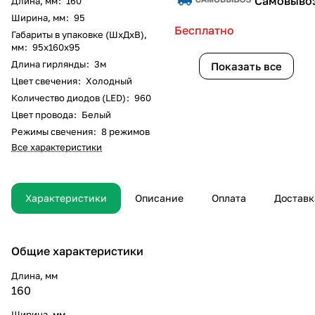
Самовыво
Длина, мм
:
160
Ширина, мм
:
95
Бесплатно
Габариты в упаковке (ШхДхВ),
мм
:
95х160х95
Длина гирлянды
:
3м
Показать все
Цвет свечения
:
Холодный
Количество диодов (LED)
:
960
Цвет провода
:
Белый
Режимы свечения
:
8 режимов
Все характеристики
Характеристики
Описание
Оплата
Доставк
Общие характеристики
Длина, мм
160
Ширина, мм