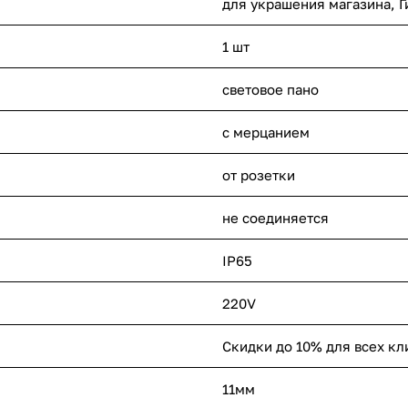
для украшения магазина, Г
1 шт
световое пано
с мерцанием
от розетки
не соединяется
IP65
220V
Скидки до 10% для всех кл
11мм