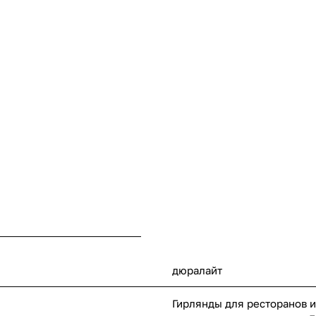
дюралайт
Гирлянды для ресторанов и