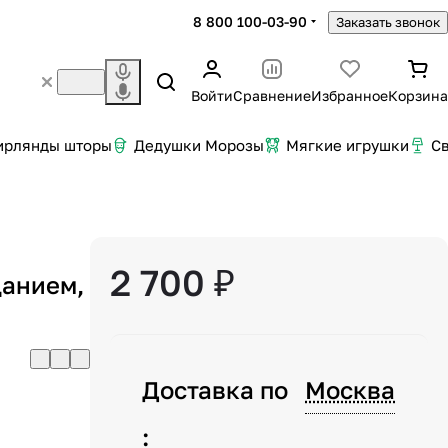
8 800 100-03-90
Заказать звонок
Войти
Сравнение
Избранное
Корзина
ирлянды шторы
Дедушки Морозы
Мягкие игрушки
С
2 700 ₽
цанием,
Доставка по
Москва
: