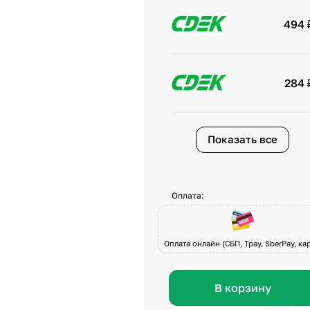
494 
284 
Показать все
Оплата:
Оплата онлайн (СБП, Tpay, SberPay, кар
В корзину