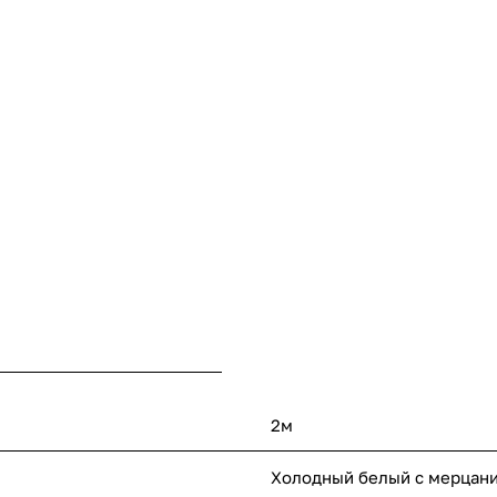
2м
Холодный белый с мерцан