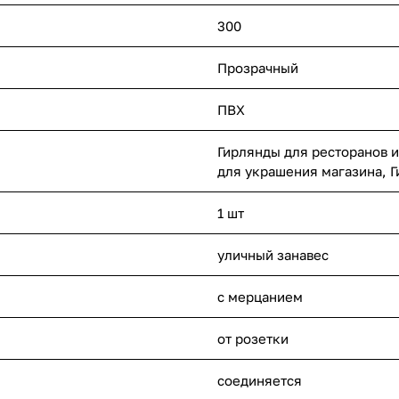
300
Прозрачный
ПВХ
Гирлянды для ресторанов и
для украшения магазина, Г
1 шт
уличный занавес
с мерцанием
от розетки
соединяется