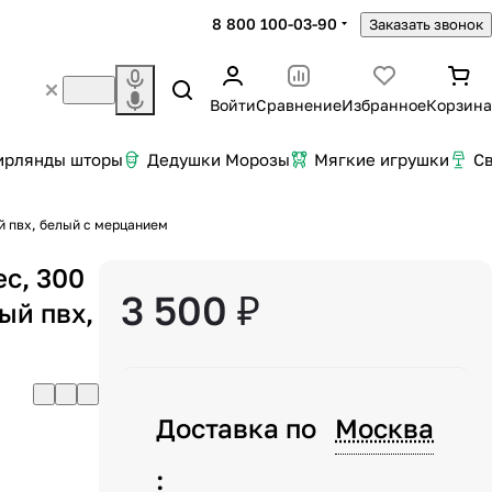
8 800 100-03-90
Заказать звонок
Войти
Сравнение
Избранное
Корзина
ирлянды шторы
Дедушки Морозы
Мягкие игрушки
С
й пвх, белый с мерцанием
с, 300
3 500 ₽
ый пвх,
Доставка по
Москва
: