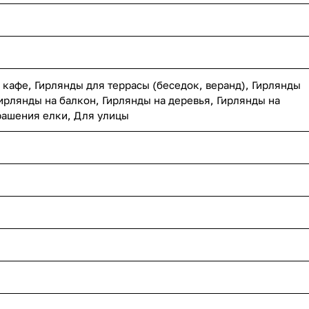
 кафе, Гирлянды для террасы (беседок, веранд), Гирлянды
ирлянды на балкон, Гирлянды на деревья, Гирлянды на
рашения елки, Для улицы