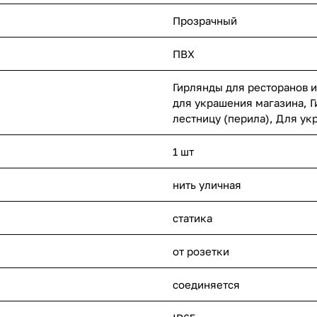
Прозрачный
ПВХ
Гирлянды для ресторанов и
для украшения магазина, Г
лестницу (перила), Для ук
1 шт
нить уличная
статика
от розетки
соединяется