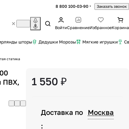
8 800 100-03-90
Заказать звонок
Войти
Сравнение
Избранное
Корзина
ирлянды шторы
Дедушки Морозы
Мягкие игрушки
С
лтая статика
100
1 550 ₽
й ПВХ,
Доставка по
Москва
: