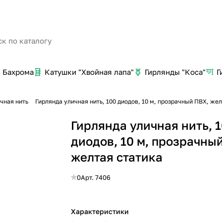
Бахрома
Катушки "Хвойная лапа"
Гирлянды "Коса"
Г
чная нить
Гирлянда уличная нить, 100 диодов, 10 м, прозрачный ПВХ, же
Гирлянда уличная нить, 
диодов, 10 м, прозрачны
желтая статика
0
Арт.
7406
Характеристики