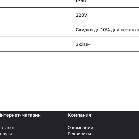
IP65
220V
Скидки до 10% для всех кл
3х3мм
Интернет-магазин
Компания
аталог
О компании
слуги
Реквизиты