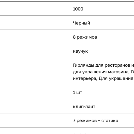
1000
Черный
8 режимов
каучук
Гирлянды для ресторанов и
для украшения магазина, Г
интерьера, Для украшения
1 шт
клип-лайт
7 режимов + статика