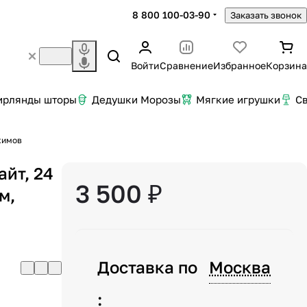
8 800 100-03-90
Заказать звонок
Войти
Сравнение
Избранное
Корзина
ирлянды шторы
Дедушки Морозы
Мягкие игрушки
С
ежимов
айт, 24
3 500 ₽
м,
Доставка по
Москва
: