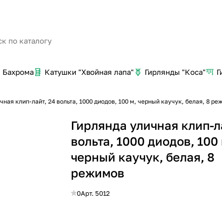
Бахрома
Катушки "Хвойная лапа"
Гирлянды "Коса"
Г
чная клип-лайт, 24 вольта, 1000 диодов, 100 м, черный каучук, белая, 8 р
Гирлянда уличная клип-л
вольта, 1000 диодов, 100 
черный каучук, белая, 8
режимов
0
Арт.
5012