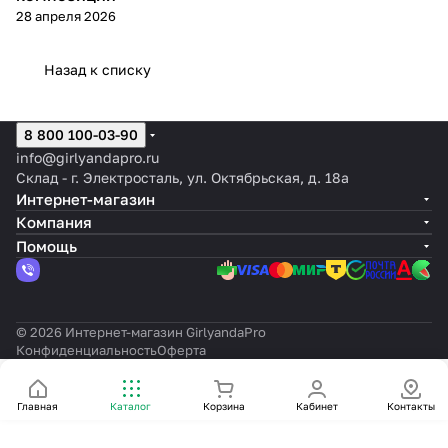
мерцания
мерцания
28 апреля 2026
Назад к списку
8 800 100-03-90
info@girlyandapro.ru
Склад - г. Электросталь, ул. Октябрьская, д. 18а
Интернет-магазин
Компания
Помощь
© 2026 Интернет-магазин GirlyandaPro
Конфиденциальность
Оферта
Главная
Каталог
Корзина
Кабинет
Контакты