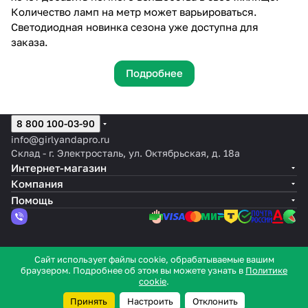
Количество ламп на метр может варьироваться.
Светодиодная новинка сезона уже доступна для
заказа.
Подробнее
8 800 100-03-90
info@girlyandapro.ru
Склад - г. Электросталь, ул. Октябрьская, д. 18а
Интернет-магазин
Компания
Помощь
© 2026 Интернет-магазин GirlyandaPro
Сайт использует файлы cookie, обрабатываемые вашим
браузером. Подробнее об этом вы можете узнать в
Политике
Конфиденциальность
Оферта
cookie
.
Принять
Настроить
Отклонить