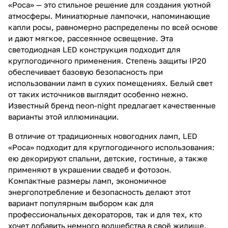
«Роса» — это стильное решение для создания уютной
атмосферы. Миниатюрные лампочки, напоминающие
капли росы, равномерно распределены по всей основе
и дают мягкое, рассеянное освещение. Эта
светодиодная LED конструкция подходит для
круглогодичного применения. Степень защиты IP20
обеспечивает базовую безопасность при
использовании ламп в сухих помещениях. Белый свет
от таких источников выглядит особенно нежно.
Известный бренд neon-night предлагает качественные
варианты этой иллюминации.
В отличие от традиционных новогодних ламп, LED
«Роса» подходит для круглогодичного использования:
ею декорируют спальни, детские, гостиные, а также
применяют в украшении свадеб и фотозон.
Компактные размеры ламп, экономичное
энергопотребление и безопасность делают этот
вариант популярным выбором как для
профессиональных декораторов, так и для тех, кто
хочет добавить немного волшебства в своё жилище.