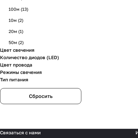
100м
(
13
)
10м
(
2
)
20м
(
1
)
50м
(
2
)
Цвет свечения
Количество диодов (LED)
Цвет провода
Режимы свечения
Тип питания
Сбросить
Связаться с нами