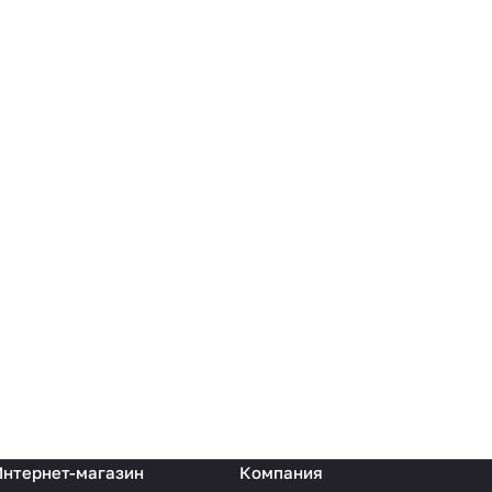
Интернет-магазин
Компания