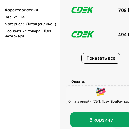
Характеристики
709 
Вес, кг
:
14
Материал
:
Литая (силикон)
Назначение товара
:
Для
494 
интерьера
Показать все
Оплата:
Оплата онлайн (СБП, Tpay, SberPay, кар
В корзину