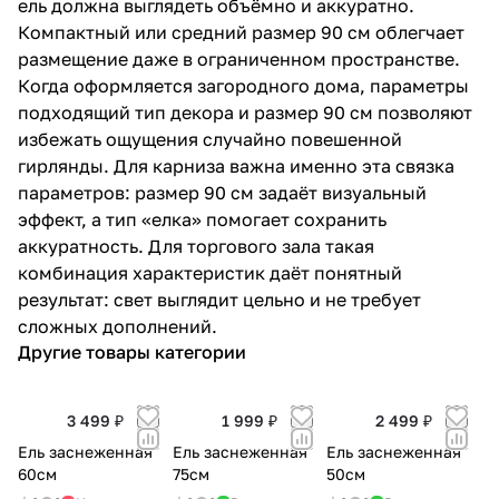
ель должна выглядеть объёмно и аккуратно.
Компактный или средний размер 90 см облегчает
размещение даже в ограниченном пространстве.
Когда оформляется загородного дома, параметры
подходящий тип декора и размер 90 см позволяют
избежать ощущения случайно повешенной
гирлянды. Для карниза важна именно эта связка
параметров: размер 90 см задаёт визуальный
эффект, а тип «елка» помогает сохранить
аккуратность. Для торгового зала такая
комбинация характеристик даёт понятный
результат: свет выглядит цельно и не требует
сложных дополнений.
Другие товары категории
3 499 ₽
1 999 ₽
2 499 ₽
Ель заснеженная
Ель заснеженная
Ель заснеженная
60см
75см
50см