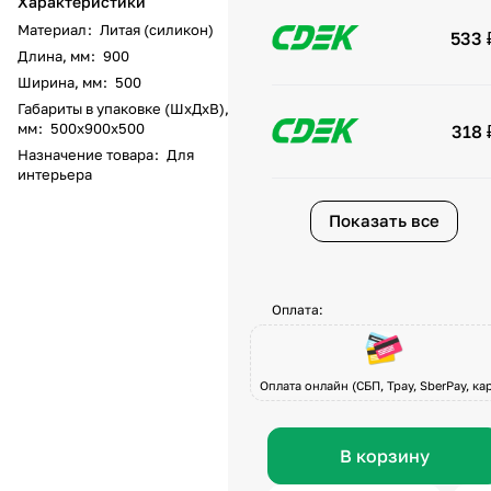
Характеристики
Материал
:
Литая (силикон)
533 
Длина, мм
:
900
Ширина, мм
:
500
Габариты в упаковке (ШхДхВ),
мм
:
500х900х500
318 
Назначение товара
:
Для
интерьера
Показать все
Оплата:
Оплата онлайн (СБП, Tpay, SberPay, кар
В корзину