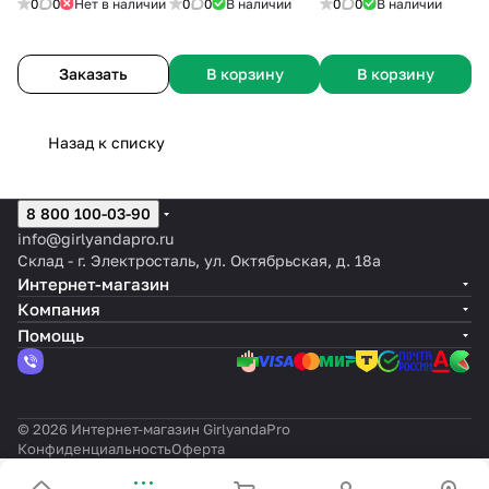
0
0
Нет в наличии
0
0
В наличии
0
0
В наличии
Заказать
В корзину
В корзину
Назад к списку
8 800 100-03-90
info@girlyandapro.ru
Склад - г. Электросталь, ул. Октябрьская, д. 18а
Интернет-магазин
Компания
Помощь
© 2026 Интернет-магазин GirlyandaPro
Конфиденциальность
Оферта