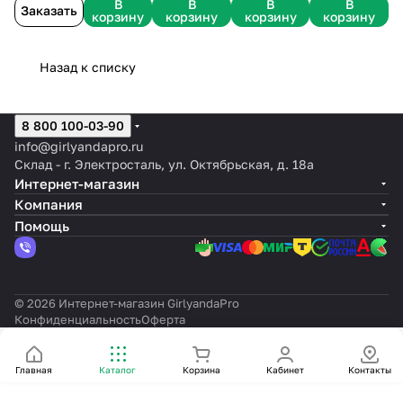
В
В
В
В
Заказать
корзину
корзину
корзину
корзину
Назад к списку
8 800 100-03-90
info@girlyandapro.ru
Склад - г. Электросталь, ул. Октябрьская, д. 18а
Интернет-магазин
Компания
Помощь
© 2026 Интернет-магазин GirlyandaPro
Конфиденциальность
Оферта
Главная
Каталог
Корзина
Кабинет
Контакты