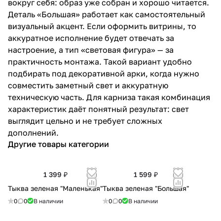
вокруг себя: образ уже собран и хорошо читается.
Деталь «Большая» работает как самостоятельный
визуальный акцент. Если оформить витрины, то
аккуратное исполнение будет отвечать за
настроение, а тип «световая фигура» — за
практичность монтажа. Такой вариант удобно
подбирать под декоративной арки, когда нужно
совместить заметный свет и аккуратную
техническую часть. Для карниза такая комбинация
характеристик даёт понятный результат: свет
выглядит цельно и не требует сложных
дополнений.
Другие товары категории
1 399 ₽
1 599 ₽
Тыква зеленая "Маленькая"
Тыква зеленая "Большая"
0
0
В наличии
0
0
В наличии