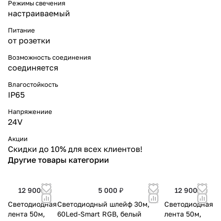
Режимы свечения
настраиваемый
Питание
от розетки
Возможность соединения
соединяется
Влагостойкость
IP65
Напряжениие
24V
Акции
Скидки до 10% для всех клиентов!
Другие товары категории
12 900 ₽
5 000 ₽
12 900 ₽
Светодиодная
Светодиодный шлейф 30м,
Светодиодная
лента 50м,
60Led-Smart RGB, белый
лента 50м,