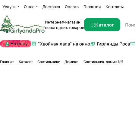
Услуги
О нас
Доставка
Оплата
Гарантия
Контакты
Интернет-магазин
Каталог
новогодних товаров
На елку
"Хвойная лапа" на окно
Гирлянды Роса
Главная
Каталог
Светильники
Домики
Светильник-домик №1