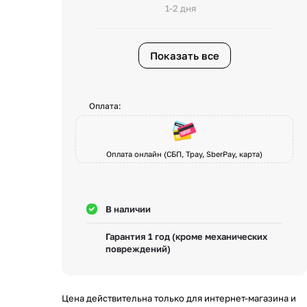
1-2 дня
Показать все
Оплата:
Оплата онлайн (СБП, Tpay, SberPay, карта)
В наличии
Гарантия 1 год (кроме механических
повреждений)
Цена действительна только для интернет-магазина и