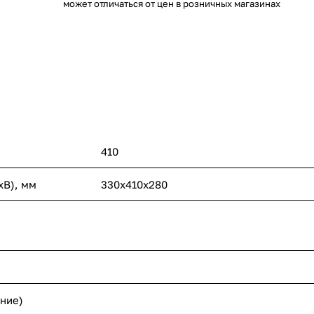
может отличаться от цен в розничных магазинах
410
хВ), мм
330х410х280
ение)