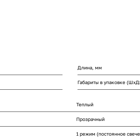
Длина, мм
Габариты в упаковке (ШхД
Теплый
Прозрачный
1 режим (постоянное свеч