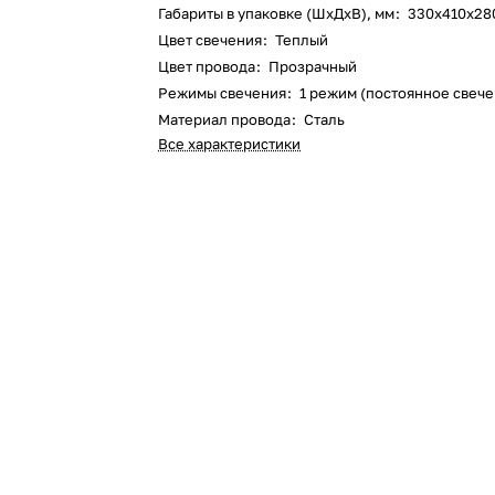
Габариты в упаковке (ШхДхВ), мм
:
330х410х28
Цвет свечения
:
Теплый
Цвет провода
:
Прозрачный
Режимы свечения
:
1 режим (постоянное свеч
Материал провода
:
Сталь
Все характеристики