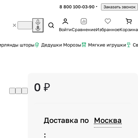
8 800 100-03-90
Заказать звонок
Войти
Сравнение
Избранное
Корзина
ирлянды шторы
Дедушки Морозы
Мягкие игрушки
С
0 ₽
Доставка по
Москва
: