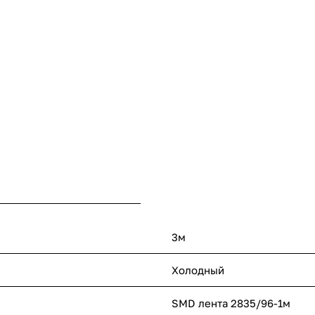
3м
Холодный
SMD лента 2835/96-1м