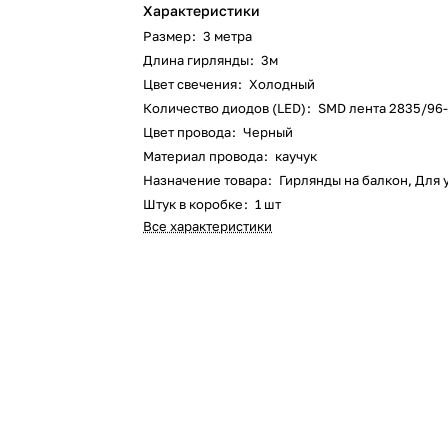
Характеристики
Размер
:
3 метра
Длина гирлянды
:
3м
Цвет свечения
:
Холодный
Количество диодов (LED)
:
SMD лента 2835/96
Цвет провода
:
Черный
Материал провода
:
каучук
Назначение товара
:
Гирлянды на балкон, Для 
Штук в коробке
:
1 шт
Все характеристики