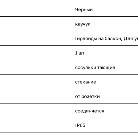
Черный
каучук
Гирлянды на балкон, Для у
1 шт
сосульки тающие
стекание
от розетки
соединяется
IP65