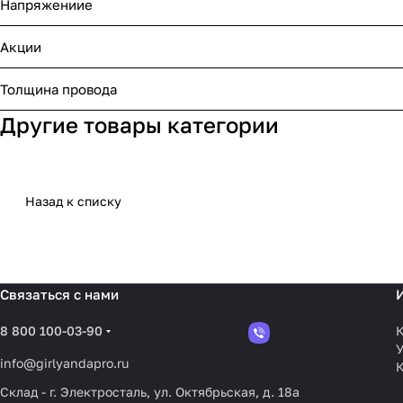
Напряжениие
Акции
Толщина провода
Другие товары категории
Назад к списку
Связаться с нами
8 800 100-03-90
К
У
info@girlyandapro.ru
Склад - г. Электросталь, ул. Октябрьская, д. 18а