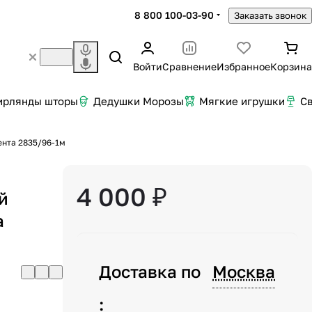
8 800 100-03-90
Заказать звонок
Войти
Сравнение
Избранное
Корзина
ирлянды шторы
Дедушки Морозы
Мягкие игрушки
С
ента 2835/96-1м
4 000 ₽
й
а
Доставка по
Москва
: