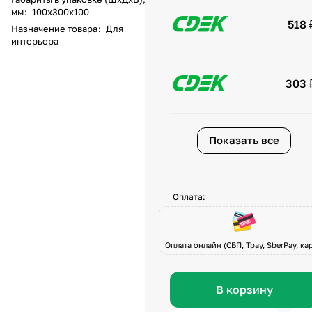
мм
:
100х300х100
518 
Назначение товара
:
Для
интерьера
303 
Показать все
Оплата:
Оплата онлайн (СБП, Tpay, SberPay, кар
В корзину