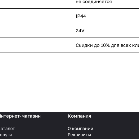
не соединяется
IP44
24V
Скидки до 10% для всех кл
Интернет-магазин
Компания
аталог
О компании
слуги
Реквизиты