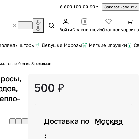
8 800 100-03-90
Заказать звонок
Войти
Сравнение
Избранное
Корзина
ирлянды шторы
Дедушки Морозы
Мягкие игрушки
С
ния, тепло-белая, 8 режимов
 росы,
500 ₽
одов,
тепло-
Доставка по
Москва
: