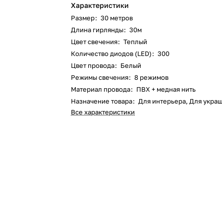
Характеристики
Размер
:
30 метров
Длина гирлянды
:
30м
Цвет свечения
:
Теплый
Количество диодов (LED)
:
300
Цвет провода
:
Белый
Режимы свечения
:
8 режимов
Материал провода
:
ПВХ + медная нить
Назначение товара
:
Для интерьера, Для укра
Все характеристики