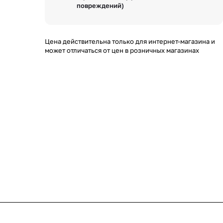
повреждений)
Цена действительна только для интернет-магазина и
может отличаться от цен в розничных магазинах