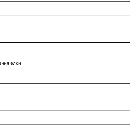
ения елки