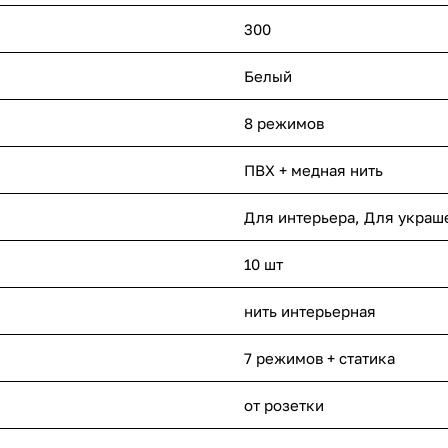
300
Белый
8 режимов
ПВХ + медная нить
Для интерьера, Для украш
10 шт
нить интерьерная
7 режимов + статика
от розетки