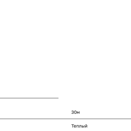
30м
Теплый