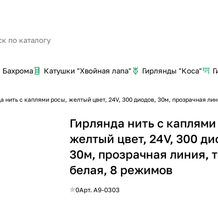
Бахрома
Катушки "Хвойная лапа"
Гирлянды "Коса"
Г
а нить с каплями росы, желтый цвет, 24V, 300 диодов, 30м, прозрачная ли
Гирлянда нить с каплями
желтый цвет, 24V, 300 ди
30м, прозрачная линия, 
белая, 8 режимов
0
Арт.
A9-0303