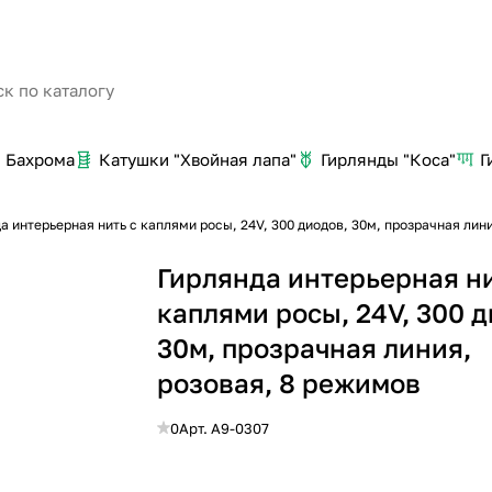
Бахрома
Катушки "Хвойная лапа"
Гирлянды "Коса"
Г
а интерьерная нить с каплями росы, 24V, 300 диодов, 30м, прозрачная лин
Гирлянда интерьерная ни
каплями росы, 24V, 300 д
30м, прозрачная линия,
розовая, 8 режимов
0
Арт.
A9-0307