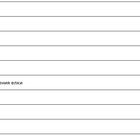
ения елки