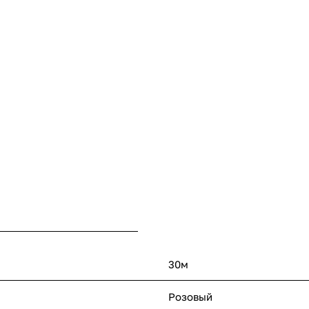
30м
Розовый