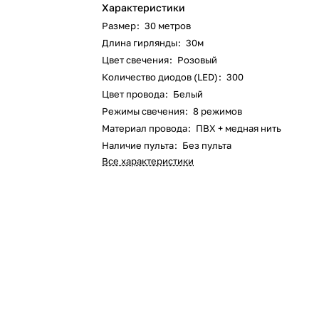
Характеристики
Размер
:
30 метров
Длина гирлянды
:
30м
Цвет свечения
:
Розовый
Количество диодов (LED)
:
300
Цвет провода
:
Белый
Режимы свечения
:
8 режимов
Материал провода
:
ПВХ + медная нить
Наличие пульта
:
Без пульта
Все характеристики