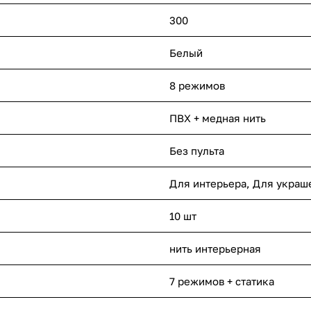
300
Белый
8 режимов
ПВХ + медная нить
Без пульта
Для интерьера, Для украш
10 шт
нить интерьерная
7 режимов + статика