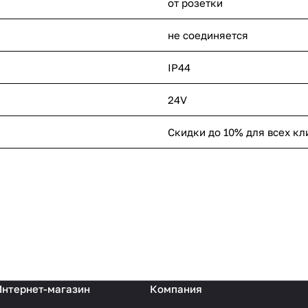
от розетки
не соединяется
IP44
24V
Скидки до 10% для всех кл
Интернет-магазин
Компания