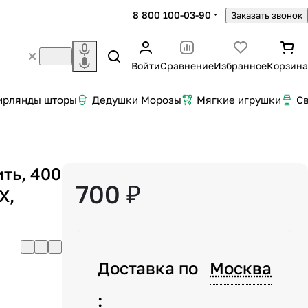
8 800 100-03-90
Заказать звонок
Войти
Сравнение
Избранное
Корзина
ирлянды шторы
Дедушки Морозы
Мягкие игрушки
С
ть, 400
700 ₽
Х,
Доставка по
Москва
: