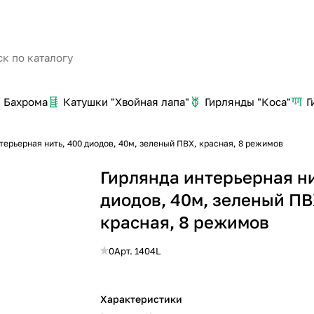
Бахрома
Катушки "Хвойная лапа"
Гирлянды "Коса"
Г
терьерная нить, 400 диодов, 40м, зеленый ПВХ, красная, 8 режимов
Гирлянда интерьерная ни
диодов, 40м, зеленый ПВ
красная, 8 режимов
0
Арт.
1404L
Характеристики