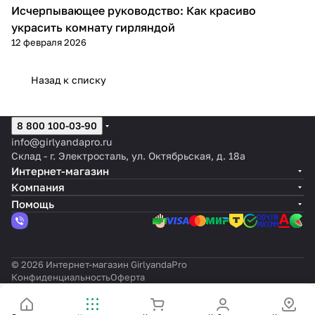
режимов
Исчерпывающее руководство: Как красиво
Гирлянды
украсить комнату гирляндой
12 февраля 2026
Назад к списку
8 800 100-03-90
info@girlyandapro.ru
Склад - г. Электросталь, ул. Октябрьская, д. 18а
Интернет-магазин
Компания
Помощь
© 2026 Интернет-магазин GirlyandaPro
Конфиденциальность
Оферта