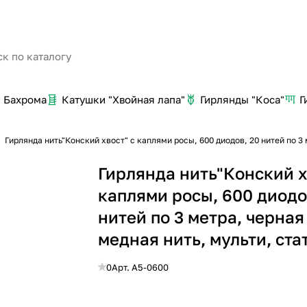
Бахрома
Катушки "Хвойная лапа"
Гирлянды "Коса"
Г
Гирлянда нить"Конский хвост" с каплями росы, 600 диодов, 20 нитей по 3 
Гирлянда нить"Конский х
каплями росы, 600 диодо
нитей по 3 метра, черная
медная нить, мульти, ста
0
Арт.
A5-0600