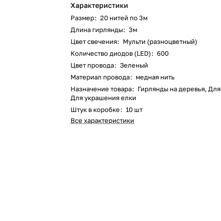
Характеристики
Размер
:
20 нитей по 3м
Длина гирлянды
:
3м
Цвет свечения
:
Мульти (разноцветный)
Количество диодов (LED)
:
600
Цвет провода
:
Зеленый
Материал провода
:
медная нить
Назначение товара
:
Гирлянды на деревья, Для
Для украшения елки
Штук в коробке
:
10 шт
Все характеристики