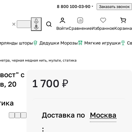
8 800 100-03-90
Заказать звонок
Войти
Сравнение
Избранное
Корзина
ирлянды шторы
Дедушки Морозы
Мягкие игрушки
С
метра, черная медная нить, мульти, статика
вост" с
1 700 ₽
в, 20
тика
Доставка по
Москва
: