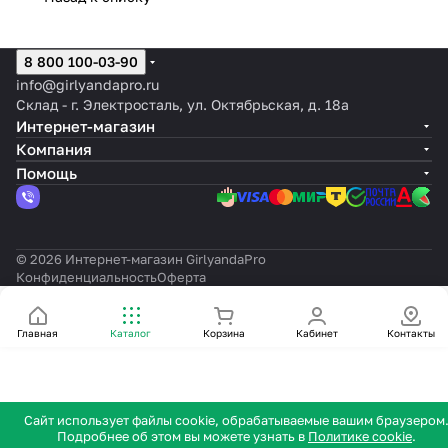
белый
белый
белый
белый
8 800 100-03-90
info@girlyandapro.ru
Склад - г. Электросталь, ул. Октябрьская, д. 18а
Интернет-магазин
Компания
Помощь
© 2026 Интернет-магазин GirlyandaPro
Конфиденциальность
Оферта
Главная
Каталог
Корзина
Кабинет
Контакты
Сайт использует файлы cookie, обрабатываемые вашим браузером
Подробнее об этом вы можете узнать в
Политике cookie
.