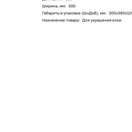
Ширина, мм
:
300
Габариты в упаковке (ШхДхВ), мм
:
300х380х12
Назначение товара
:
Для украшения елки