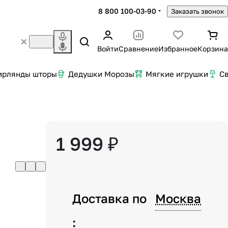
8 800 100-03-90
Заказать звонок
Войти
Сравнение
Избранное
Корзина
ирлянды шторы
Дедушки Морозы
Мягкие игрушки
С
1 999 ₽
Доставка по
Москва
: