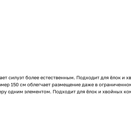
ет силуэт более естественным. Подходит для ёлок и х
мер 150 см облегчает размещение даже в ограниченном
феру одним элементом. Подходит для ёлок и хвойных ко