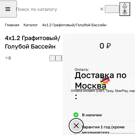
Главная
Каталог
4х1.2 Графитовый/Голубой Бассейн
4х1.2 Графитовый/
0 ₽
Голубой Бассейн
0
Оплата:
Доставка по
Москва
Оплата онлайн (СБП, Tpay, SberPay, кар
:
В наличии
Гарантия 1 год (кроме
механических