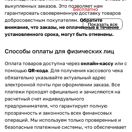
выкупленных заказов. Это позволяет нам
Бесплатно
гарантировать своевременную доставку товаров
добросовестным покупателям.
Обратите
Показать все
внимание, что заказы, не оплаченные в течение
установленного срока, могут быть отменены.
Способы оплаты для физических лиц
Оплата товаров доступна через
онлайн-кассу
или с
помощью
QR-кода
. Для получения кассового чека
обязательно указывайте актуальный адрес
электронной почты при оформлении заказа. Все
платежи проходят официально и зачисляются на
расчетный счет индивидуального
предпринимателя, что гарантирует полную
прозрачность и законность всех финансовых
операций. Мы используем только проверенные и
безопасные платежные системы, что обеспечивает